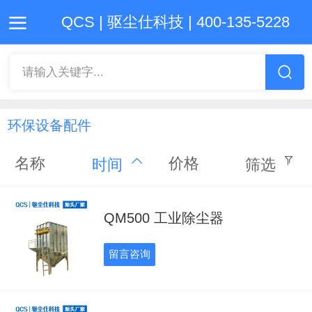
QCS | 驱尘仕科技 | 400-135-5228
首页
产品
新闻
公司
联系
请输入关键字...
环保设备配件
名称
价格
时间
筛选
QM500 工业除尘器
留言咨询