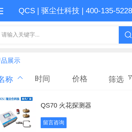
QCS | 驱尘仕科技 | 400-135-522
首页
产品
新闻
公司
联系
请输入关键字...
产品展示
时间
价格
名称
筛选
QS70 火花探测器
留言咨询