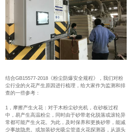
结合GB15577-2018《粉尘防爆安全规程》，我们对粉
尘行业的火花产生原因进行梳理，给大家作为监测和排
查的一些参考：
1，摩擦产生火花：对于木粉尘砂光机，在砂板过程
中，易产生高温粉尘，同时由于砂带老化脱落或滚轮异
常都可能产生火花。为此，及时保养和更换砂带，能减
少事故隐患。或加装砂光吸尘管道
火花探测器
，从源头